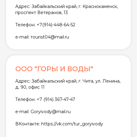
Адрес: Забайкальский край, г. Краснокаменск,
проспект Ветеранов, 13
Телефон: +7(914)-448-64-52
e-mail: тourist04@mail.ru
ООО "ГОРЫ И ВОДЫ"
Адрес: Забайкальский край, г. Чита, ул. Ленина,
д. 90, офис 11
Телефон: +7 (914) 367-47-47
e-mail: Goryivody@mail.ru
ВКонтакте: https://vk.com/tur_goryivody