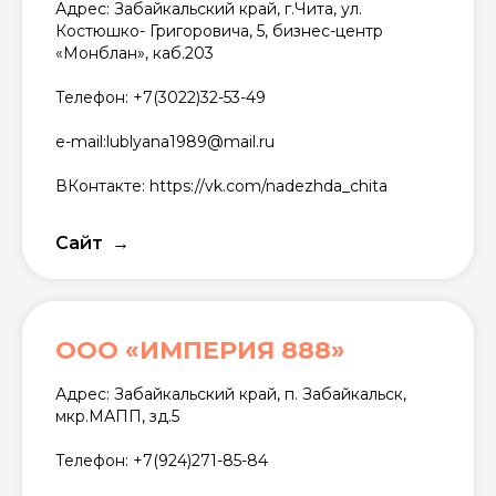
Адрес: Забайкальский край, г.Чита, ул.
Костюшко- Григоровича, 5, бизнес-центр
«Монблан», каб.203
Телефон: +7(3022)32-53-49
e-mail:lublyana1989@mail.ru
ВКонтакте: https://vk.com/nadezhda_chita
Сайт
ООО «ИМПЕРИЯ 888»
Адрес: Забайкальский край, п. Забайкальск,
мкр.МАПП, зд.5
Телефон: +7(924)271-85-84