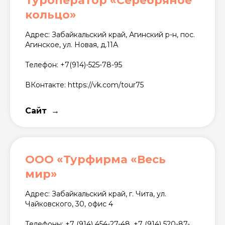
Туроператор «Серебряное
кольцо»
Адрес: Забайкальский край, Агинский р-н, пос.
Агинское, ул. Новая, д.11А
Телефон: +7(914)-525-78-95
ВКонтакте: https://vk.com/tour75
Сайт
ООО «Турфирма «Весь
мир»
Адрес: Забайкальский край, г. Чита, ул.
Чайковского, 30, офис 4
Телефоны: +7 (914) 454-27-48, +7 (914) 520-87-