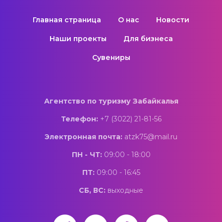
Главная страница
О нас
Новости
Наши проекты
Для бизнеса
Сувениры
Агентство по туризму Забайкалья
Телефон:
+7 (3022) 21-81-56
Электронная почта:
atzk75@mail.ru
ПН - ЧТ:
09:00 - 18:00
ПТ:
09:00 - 16:45
СБ, ВС:
выходные