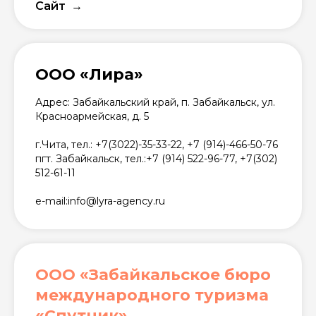
Сайт
ООО «Лира»
Адрес: Забайкальский край, п. Забайкальск, ул.
Красноармейская, д. 5
г.Чита, тел.: +7(3022)-35-33-22, +7 (914)-466-50-76
пгт. Забайкальск, тел.:+7 (914) 522-96-77, +7(302)
512-61-11
e-mail:info@lyra-agency.ru
ООО «Забайкальское бюро
международного туризма
«Спутник»