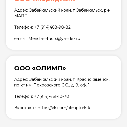
Адрес: Забайкальский край, п.Забайкальск, р-н
МАПП
Телефон: +7 (914)468-98-82
e-mail: Meridian-tuors@yandex.ru
ООО «ОЛИМП»
Адрес: Забайкальский край, г. Краснокаменск,
пр-кт им. Покровского С.С., д. 9, оф. 1
Телефон: +7(914)-461-10-70
Вконтакте: https://vk.com/olimpturkrk