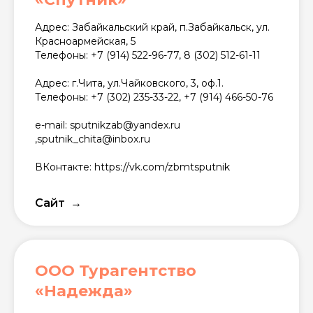
Адрес: Забайкальский край, п.Забайкальск, ул.
Красноармейская, 5
Телефоны: +7 (914) 522-96-77, 8 (302) 512-61-11
Адрес: г.Чита, ул.Чайковского, 3, оф.1.
Телефоны: +7 (302) 235-33-22, +7 (914) 466-50-76
e-mail: sputnikzab@yandex.ru
,sputnik_chita@inbox.ru
ВКонтакте: https://vk.com/zbmtsputnik
Сайт
ООО Турагентство
«Надежда»