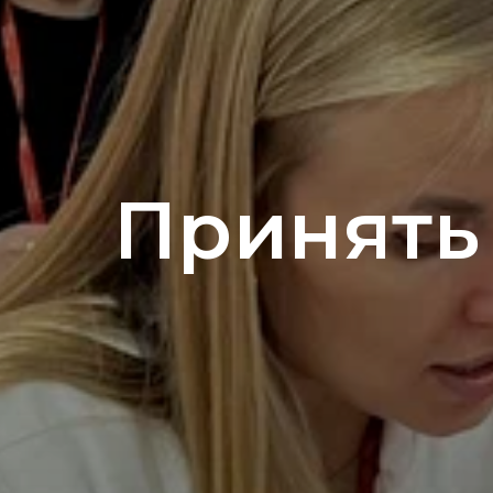
Принять 