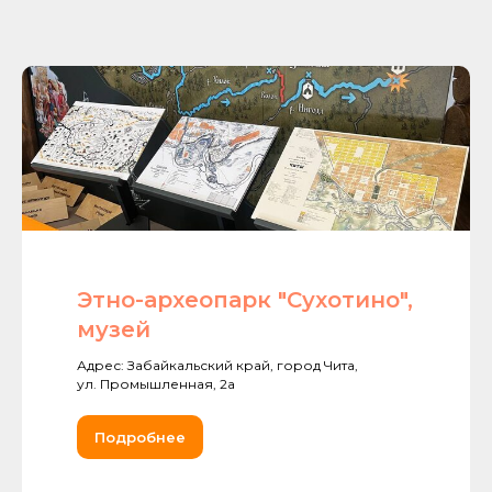
Этно-археопарк "Сухотино",
музей
Адрес: Забайкальский край, город Чита,
ул. Промышленная, 2а
Подробнее