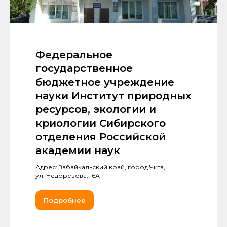
Федеральное
государственное
бюджетное учреждение
науки Институт природных
ресурсов, экологии и
криологии Сибирского
отделения Российской
академии наук
Адрес: Забайкальский край, город Чита,
ул. Hедорезова, 16А
Подробнее