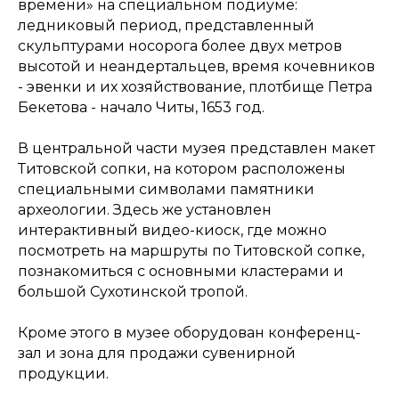
времени» на специальном подиуме:
ледниковый период, представленный
скульптурами носорога более двух метров
высотой и неандертальцев, время кочевников
- эвенки и их хозяйствование, плотбище Петра
Бекетова - начало Читы, 1653 год.
В центральной части музея представлен макет
Титовской сопки, на котором расположены
специальными символами памятники
археологии. Здесь же установлен
интерактивный видео-киоск, где можно
посмотреть на маршруты по Титовской сопке,
познакомиться с основными кластерами и
большой Сухотинской тропой.
Кроме этого в музее оборудован конференц-
зал и зона для продажи сувенирной
продукции.