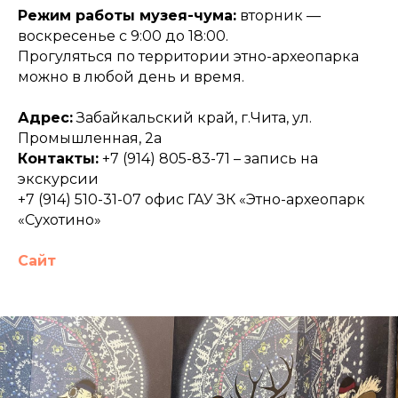
Режим работы музея-чума:
вторник —
воскресенье с 9:00 до 18:00.
Прогуляться по территории этно-археопарка
можно в любой день и время.
Адрес:
Забайкальский край, г.Чита, ул.
Промышленная, 2а
Контакты:
+7 (914) 805-83-71 – запись на
экскурсии
+7 (914) 510-31-07 офис ГАУ ЗК «Этно-археопарк
«Сухотино»
Сайт