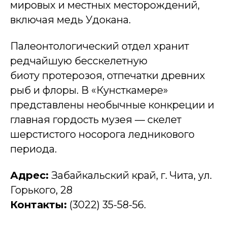
мировых и местных месторождений,
включая медь Удокана.
Палеонтологический отдел хранит
редчайшую бесскелетную
биоту протерозоя, отпечатки древних
рыб и флоры. В «Кунсткамере»
представлены необычные конкреции и
главная гордость музея — скелет
шерстистого носорога ледникового
периода.
Адрес:
Забайкальский край, г. Чита, ул.
Горького, 28
Контакты:
(3022) 35-58-56.