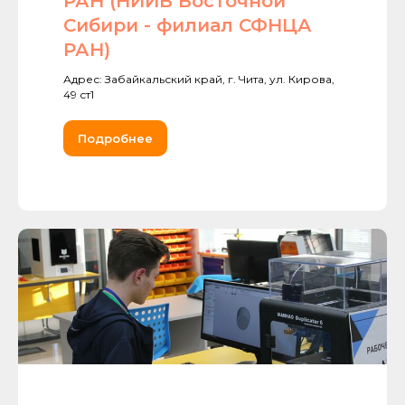
РАН (НИИВ Восточной
Сибири - филиал СФНЦА
РАН)
Адрес: Забайкальский край, г. Чита, ул. Кирова,
49 ст1
Подробнее