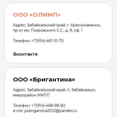
ООО «ОЛИМП»
Адрес: Забайкальский край, г. Краснокаменск,
пр-кт им. Покровского С.С., д. 9, оф. 1
Телефон: +7(914)-461-10-70
Вконтакте
ООО «Бригантина»
Адрес: Забайкальский край, п. Забайкальск,
микрорайон МАПП
Телефон: +7(914)-468-98-82
e-mil: ya.brigantina2012@yandex.ru