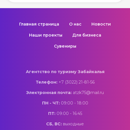
Главная страница
О нас
Новости
Наши проекты
Для бизнеса
Сувениры
Агентство по туризму Забайкалья
Телефон:
+7 (3022) 21-81-56
Электронная почта:
atzk75@mail.ru
ПН - ЧТ:
09:00 - 18:00
ПТ:
09:00 - 16:45
СБ, ВС:
выходные