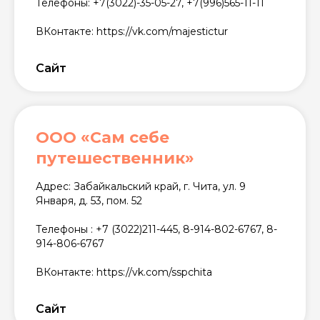
Телефоны: +7(3022)-35-05-27, +7(996)565-11-11
ВКонтакте: https://vk.com/majestictur
Сайт
ООО «Сам себе
путешественник»
Адрес: Забайкальский край, г. Чита, ул. 9
Января, д. 53, пом. 52
Телефоны : +7 (3022)211-445, 8-914-802-6767, 8-
914-806-6767
ВКонтакте: https://vk.com/sspchita
Сайт