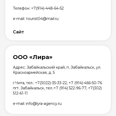
Телефон: +7(914)-448-64-52
e-mail: тourist04@mail.ru
Сайт
ООО «Лира»
Адрес: Забайкальский край, п. Забайкальск, ул.
Красноармейская, д. 5
г.Чита, тел.: +7(3022)-35-33-22, +7 (914)-466-50-76
пгт. Забайкальск, тел.:+7 (914) 522-96-77, +7(302)
512-61-11
e-mail: info@lyra-agency.ru