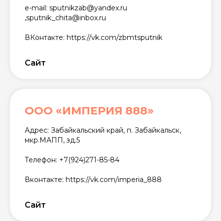
e-mail: sputnikzab@yandex.ru
,sputnik_chita@inbox.ru
ВКонтакте: https://vk.com/zbmtsputnik
Сайт
ООО «ИМПЕРИЯ 888»
Адрес: Забайкальский край, п. Забайкальск,
мкр.МАПП, зд.5
Телефон: +7(924)271-85-84
Вконтакте: https://vk.com/imperia_888
Сайт