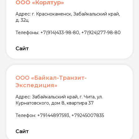
ООО «Корлтур»
Адрес: г. Краснокаменск, Забайкальский край,
д. 32ц
Телефоны: +7(914)433-98-80, +7(924)277-98-80
Сайт
ООО «Байкал-Транзит-
Экспедиция»
Адрес: Забайкальский край, г. Чита, ул.
Курнатовского, дом 8, квартира 37
Телефон: +79144897593, +79245007835
Сайт