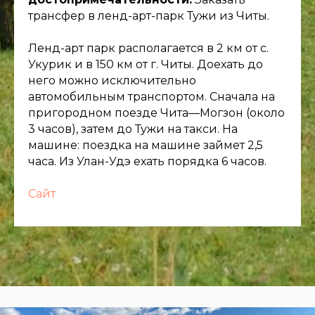
трансфер в ленд-арт-парк Тужи из Читы.
Ленд-арт парк располагается в 2 км от с.
Укурик и в 150 км от г. Читы. Доехать до
него можно исключительно
автомобильным транспортом. Сначала на
пригородном поезде Чита—Могзон (около
3 часов), затем до Тужи на такси. На
машине: поездка на машине займет 2,5
часа. Из Улан-Удэ ехать порядка 6 часов.
Сайт