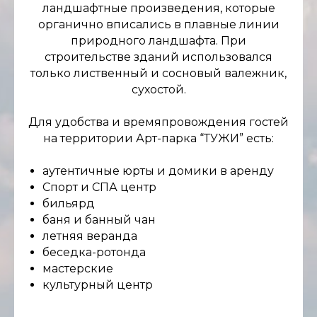
ландшафтные произведения, которые
органично вписались в плавные линии
природного ландшафта. При
строительстве зданий использовался
только лиственный и сосновый валежник,
сухостой.
Для удобства и времяпровождения гостей
на территории Арт-парка “ТУЖИ” есть:
аутентичные юрты и домики в аренду
Спорт и СПА центр
бильярд
баня и банный чан
летняя веранда
беседка-ротонда
мастерские
культурный центр