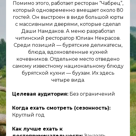
Помимо этого, работает ресторан “Чабрец”,
который одновременно вмещает около 80
гостей. Он выстроен в виде большой юрты
с массивными дверями, которые сделал
Даши Намдаков. А меню разработал
читинский ресторатор Юлиан Некрасов.
Среди позиций — бурятские деликатесы,
блюда, вдохновленные кухней
кочевников. Отдельное место отведено
самому известному национальному блюду
бурятской кухни — буузам. Их здесь
четыре вида.
Целевая аудитория:
Без ограничений
Когда ехать смотреть (сезонность):
Круглый год
Как лучше ехать к
достопримечательности:
Заказать