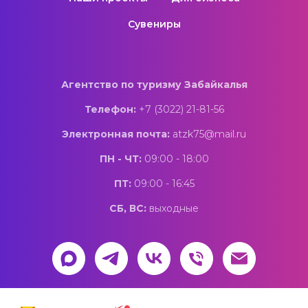
Сувениры
Агентство по туризму Забайкалья
Телефон:
+7 (3022) 21-81-56
Электронная почта:
atzk75@mail.ru
ПН - ЧТ:
09:00 - 18:00
ПТ:
09:00 - 16:45
СБ, ВС:
выходные