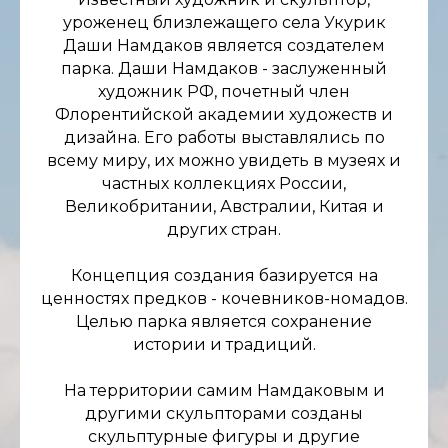
уроженец близлежащего села Укурик
Даши Намдаков является создателем
парка. Даши Намдаков - заслуженный
художник РФ, почетный член
Флорентийской академии художеств и
дизайна. Его работы выставлялись по
всему миру, их можно увидеть в музеях и
частных коллекциях России,
Великобритании, Австралии, Китая и
других стран.
Концепция создания базируется на
ценностях предков - кочевников-номадов.
Целью парка является сохранение
истории и традиций.
На территории самим Намдаковым и
другими скульпторами созданы
скульптурные фигуры и другие