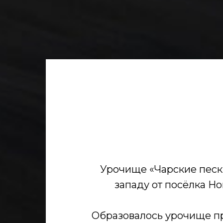
Урочище «Чарские пески
западу от посёлка Н
Образовалось урочище пр