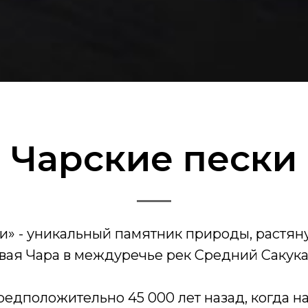
Чарские пески
» - уникальный памятник природы, растяну
овая Чара в междуречье рек Средний Сакука
едположительно 45 000 лет назад, когда на