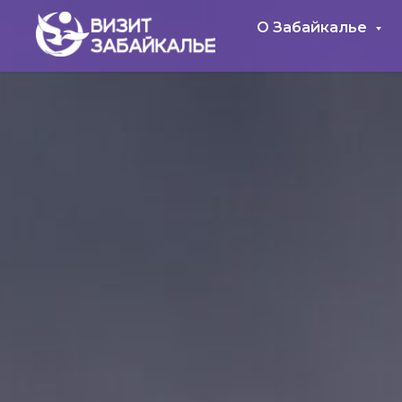
О Забайкалье