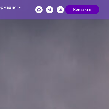
ормация
Контакты