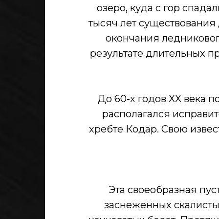
озеро, куда с гор спадал
тысяч лет существования 
окончания ледниковог
результате длительных п
До 60-х годов XX века п
располагался исправит
хребте Кодар. Свою изве
Эта своеобразная пу
заснеженных скалисты