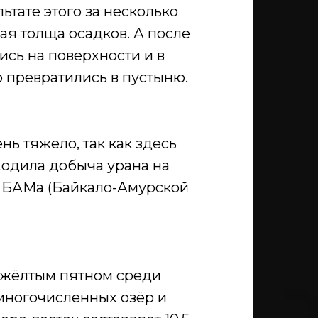
льтате этого за несколько
ая толща осадков. А после
сь на поверхности и в
 превратились в пустыню.
нь тяжело, так как здесь
ходила добыча урана на
а БАМа (Байкало-Амурской
 жёлтым пятном среди
многочисленных озёр и