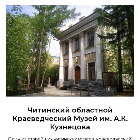
Читинский областной
Краеведческий Музей им. А.К.
Кузнецова
Один из старейших читинских музеев, краеведческий,