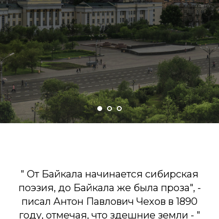
" От Байкала начинается сибирская
поэзия, до Байкала же была проза", -
писал Антон Павлович Чехов в 1890
году, отмечая, что здешние земли - "