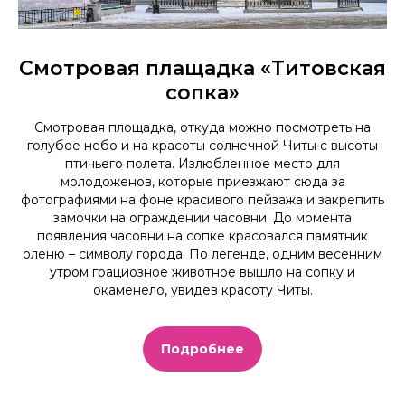
Смотровая плащадка «Титовская
сопка»
Смотровая площадка, откуда можно посмотреть на
голубое небо и на красоты солнечной Читы с высоты
птичьего полета. Излюбленное место для
молодоженов, которые приезжают сюда за
фотографиями на фоне красивого пейзажа и закрепить
замочки на ограждении часовни. До момента
появления часовни на сопке красовался памятник
оленю – символу города. По легенде, одним весенним
утром грациозное животное вышло на сопку и
окаменело, увидев красоту Читы.
Подробнее