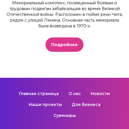
Мемориальный комплекс, посвященный боевым и
трудовым подвигам забайкальцев во время Великой
Отечественной войны. Расположен в пойме реки Чита,
рядом с улицей Ленина. Основная часть мемориала
была возведена в 1970-х.
Подробнее
Главная страница
О нас
Новости
Наши проекты
Для бизнеса
Сувениры