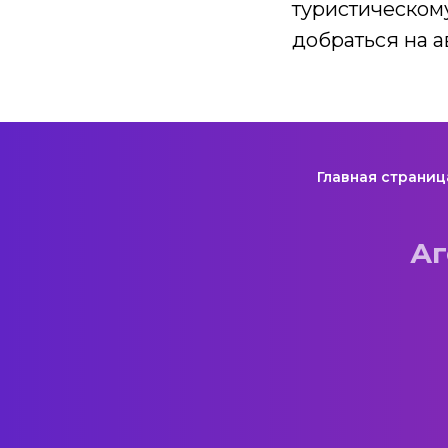
туристическом
добраться на а
Главная страниц
Аг