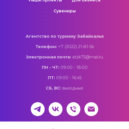
Наши проекты
Для бизнеса
Сувениры
Агентство по туризму Забайкалья
Телефон:
+7 (3022) 21-81-56
Электронная почта:
atzk75@mail.ru
ПН - ЧТ:
09:00 - 18:00
ПТ:
09:00 - 16:45
СБ, ВС:
выходные