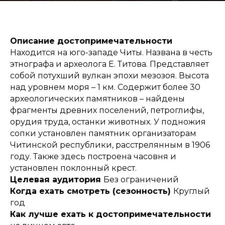
Описание достопримечательности
Находится на юго-западе Читы. Названа в честь
этнографа и археолога Е. Титова. Представляет
собой потухший вулкан эпохи мезозоя. Высота
над уровнем моря – 1 км. Содержит более 30
археологических памятников – найдены
фрагменты древних поселений, петроглифы,
орудия труда, останки животных. У подножия
сопки установлен памятник организаторам
Читинской республики, расстрелянным в 1906
году. Также здесь построена часовня и
установлен поклонный крест.
Целевая аудитория
Без ограничений
Когда ехать смотреть (сезонность)
Круглый
год
Как лучше ехать к достопримечательности