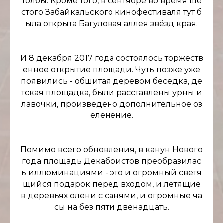
толбы. Кроме того, в сентябре во время ше
стого Забайкальского кинофестиваля тут б
ыла открыта Багуловая аллея звёзд края.
И 8 декабря 2017 года состоялось торжеств
енное открытие площади. Чуть позже уже
появились - обшитая деревом беседка, де
тская площадка, были расставлены урны и
лавочки, произведено дополнительное оз
еленение.
Помимо всего обновления, в канун Нового
года площадь Декабристов преобразилас
ь иллюминациями - это и огромный светя
щийся подарок перед входом, и летящие
в деревьях олени с санями, и огромные ча
сы на без пяти двенадцать.