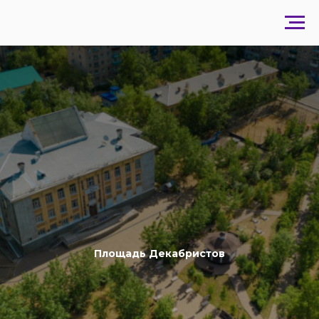
Площадь Декабристов