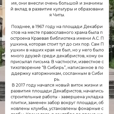
ия, они внесли очень большой и значимы
й вклад в развитие культуры и образовани
я Читы.
Позднее, в 1967 году на площади Декабри
стов на месте православного храма была п
остроена Краевая библиотека имени А.С. П
ушкина, которая стоит тут до сих пор. Сам П
ушкин в наших края не был, но у него было
много друзей среди декабристов, кому он
присылал письма. В частности, известное с
тихотворение “В Сибирь”, написанное в по
ддержку каторжникам, сосланным в Сиби
рь.
В 2017 году начался новый виток жизни и
развития площади Декабристов, начались
строительные работы - завершена укладка
плитки, заменен забор вокруг площади, об
новлены клумбы, установлены фонарные с