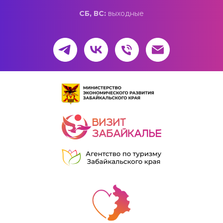
СБ, ВС:
выходные