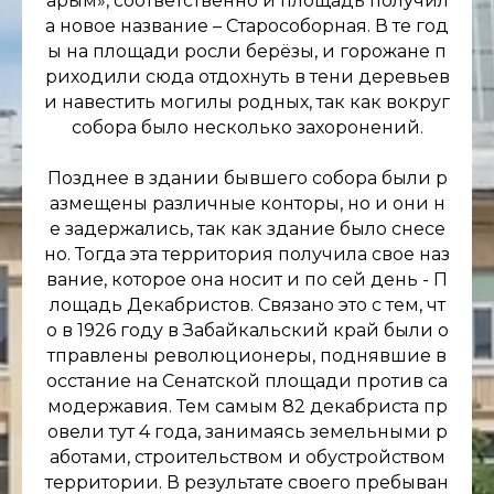
арым», соответственно и площадь получил
а новое название – Старособорная. В те год
ы на площади росли берёзы, и горожане п
риходили сюда отдохнуть в тени деревьев
и навестить могилы родных, так как вокруг
собора было несколько захоронений.
Позднее в здании бывшего собора были р
азмещены различные конторы, но и они н
е задержались, так как здание было снесе
но. Тогда эта территория получила свое наз
вание, которое она носит и по сей день - П
лощадь Декабристов. Связано это с тем, чт
о в 1926 году в Забайкальский край были о
тправлены революционеры, поднявшие в
осстание на Сенатской площади против са
модержавия. Тем самым 82 декабриста пр
овели тут 4 года, занимаясь земельными р
аботами, строительством и обустройством
территории. В результате своего пребыван