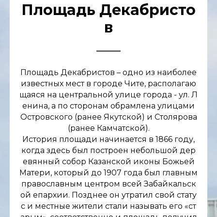
Площадь Декабристо
в
Площадь Декабристов – одно из наиболее
известных мест в городе Чите, располагаю
щаяся на центральной улице города - ул. Л
енина, а по сторонам обрамлена улицами
Островского (ранее Якутской) и Столярова
(ранее Камчатской).
История площади начинается в 1866 году,
когда здесь был построен небольшой дер
евянный собор Казанской иконы Божьей
Матери, который до 1907 года был главным
православным центром всей Забайкальск
ой епархии. Позднее он утратил свой стату
с и местные жители стали называть его «ст