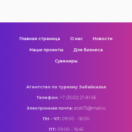
Главная страница
О нас
Новости
Наши проекты
Для бизнеса
Сувениры
Агентство по туризму Забайкалья
Телефон:
+7 (3022) 21-81-56
Электронная почта:
atzk75@mail.ru
ПН - ЧТ:
09:00 - 18:00
ПТ:
09:00 - 16:45