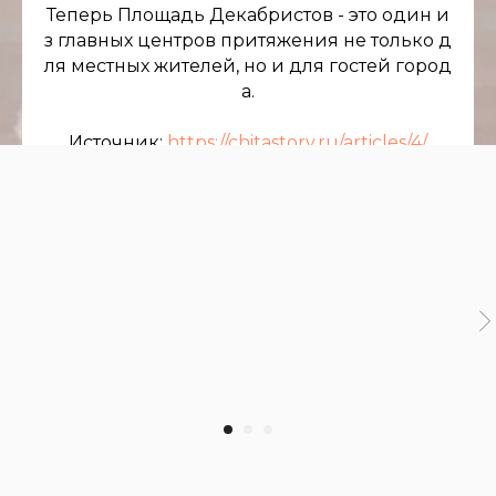
Теперь Площадь Декабристов - это один и
з главных центров притяжения не только д
ля местных жителей, но и для гостей город
а.
Источник:
https://chitastory.ru/articles/4/
https://www.chita.ru/text/gorod/2014/03/06/7
0910735/