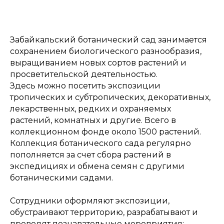
Забайкальский ботанический сад занимается
сохранением биологического разнообразия,
выращиванием новых сортов растений и
просветительской деятельностью.
Здесь можно посетить экспозиции
тропических и субтропических, декоративных,
лекарственных, редких и охраняемых
растений, комнатных и другие. Всего в
коллекционном фонде около 1500 растений.
Коллекция ботанического сада регулярно
пополняется за счет сбора растений в
экспедициях и обмена семян с другими
ботаническими садами.
Сотрудники оформляют экспозиции,
обустраивают территорию, разрабатывают и
проводят познавательные мероприятия: