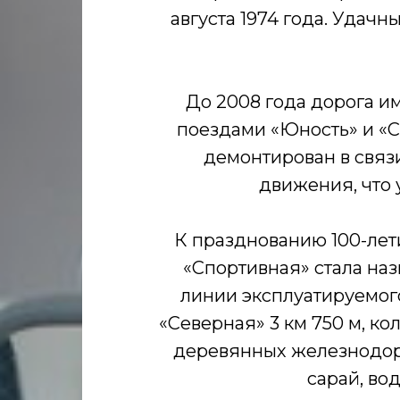
августа 1974 года. Удач
До 2008 года дорога и
поездами «Юность» и «С
демонтирован в связ
движения, что 
К празднованию 100-лет
«Спортивная» стала на
линии эксплуатируемог
«Северная» 3 км 750 м, к
деревянных железнодоро
сарай, во