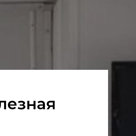
лезная