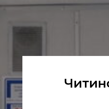
Читин