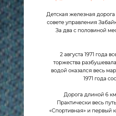
Детская железная дорога в
совете управления Забай
За два с половиной ме
2 августа 1971 года 
торжества разбушевала
водой оказался весь ма
1971 года с
Дорога длиной 6 км
Практически весь пут
«Спортивная» и первый к