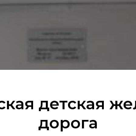
ская детская же
дорога