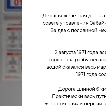
Детская железная дорога в
совете управления Забай
За два с половиной ме
2 августа 1971 года 
торжества разбушевала
водой оказался весь ма
1971 года с
Дорога длиной 6 км
Практически весь пут
«Спортивная» и первый к