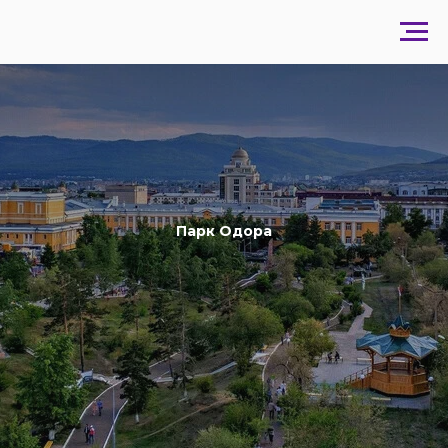
Парк Одора