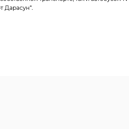
т Дарасун".