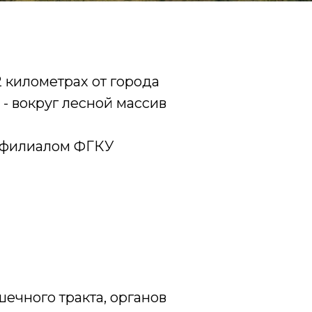
 километрах от города
 - вокруг лесной массив
я филиалом ФГКУ
ечного тракта, органов