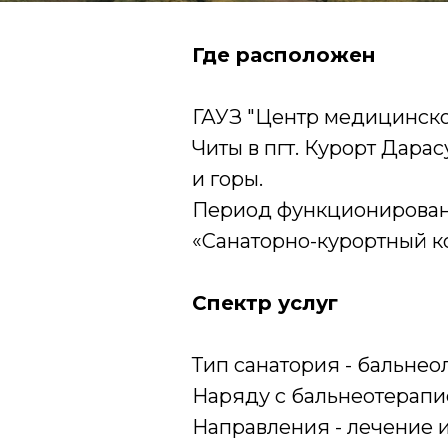
Где расположен
ГАУЗ "Центр медицинско
Читы в пгт. Курорт Дара
и горы.
Период функционировани
«Санаторно-курортный к
Спектр услуг
Тип санатория - бальнео
Наряду с бальнеотерапи
Направления - лечение 