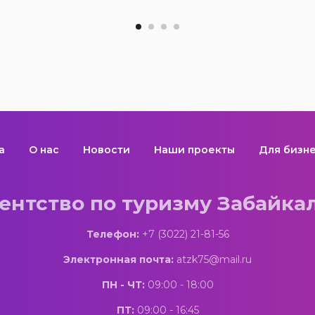
а
О нас
Новости
Наши проекты
Для бизн
ентство по туризму Забайка
Телефон:
+7 (3022) 21-81-56
Электронная почта:
atzk75@mail.ru
ПН - ЧТ:
09:00 - 18:00
ПТ:
09:00 - 16:45