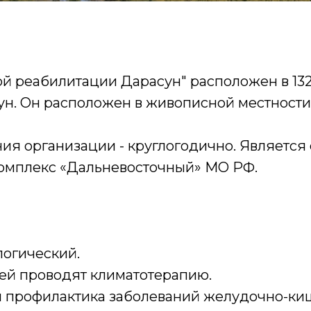
й реабилитации Дарасун" расположен в 132
сун. Он расположен в живописной местности
я организации - круглогодично. Являетс
омплекс «Дальневосточный» МО РФ.
логический.
ей проводят климатотерапию.
и профилактика заболеваний желудочно-киш