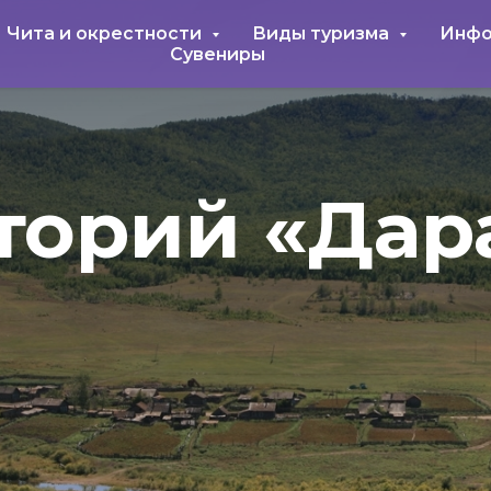
Чита и окрестности
Виды туризма
Инфо
Сувениры
торий «Дар