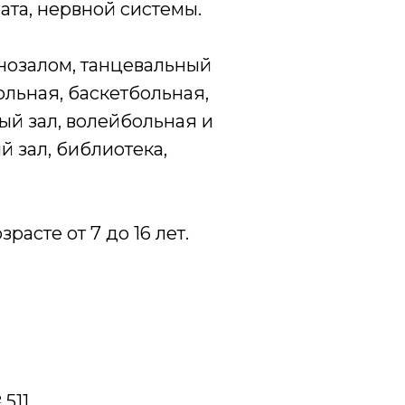
та, нервной системы.
инозалом, танцевальный
ольная, баскетбольная,
ый зал, волейбольная и
 зал, библиотека,
расте от 7 до 16 лет.
511