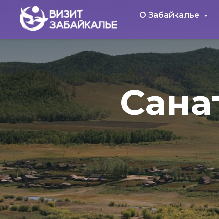
О Забайкалье
Сана