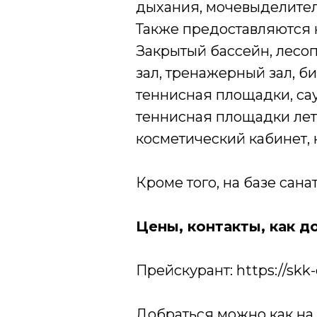
дыхания, мочевыделител
Также предоставляются 
Закрытый бассейн, лесоп
зал, тренажерный зал, б
теннисная площадки, сау
теннисная площадки летн
косметический кабинет, к
Кроме того, на базе сана
Цены, контакты, как д
Прейскурант: https://skk-
Добраться можно как на 