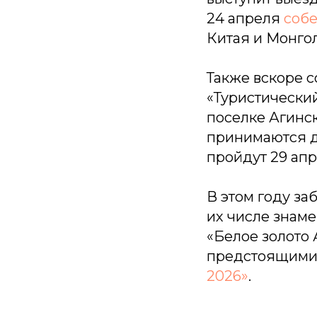
24 апреля
собе
Китая и Монго
Также вскоре с
«Туристический
поселке Агинс
принимаются д
пройдут 29 апр
В этом году за
их числе знамен
«Белое золото 
предстоящими
2026»
.