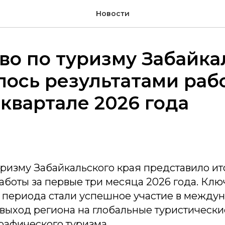
Новости
во по туризму Забайка
ось результатами раб
квартале 2026 года
уризму Забайкальского края представило ит
аботы за первые три месяца 2026 года. Кл
периода стали успешное участие в между
 выход региона на глобальные туристическ
рафического туризма.