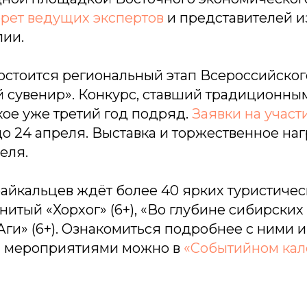
рет ведущих экспертов
и представителей и
лии.
остоится региональный этап Всероссийског
 сувенир». Конкурс, ставший традиционным
кое уже третий год подряд.
Заявки на участ
о 24 апреля. Выставка и торжественное на
еля.
байкальцев ждёт более 40 ярких туристичес
итый «Хорхог» (6+), «Во глубине сибирских р
Аги» (6+). Ознакомиться подробнее с ними 
 мероприятиями можно в
«Событийном ка