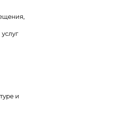
мещения,
 услуг
туре и