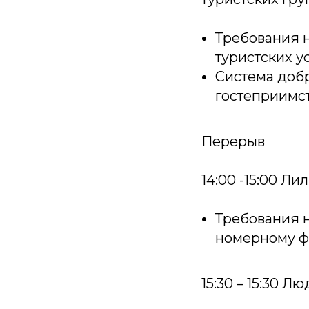
Требования 
туристских у
Система добр
гостеприимст
Перерыв
14:00 -15:00 Л
Требования 
номерному ф
15:30 – 15:30 