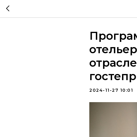
Програ
отельер
отрасле
гостеп
2024-11-27 10:01