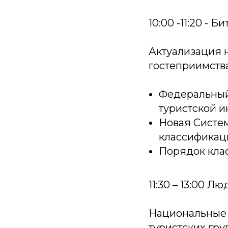
10:00 -11:20 -
Актуализация 
гостеприимств
Федеральный
туристской и
Новая Систем
классификац
Порядок кла
11:30 – 13:00 
Национальные 
туристских груп