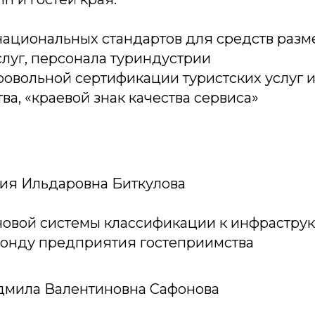
национальных стандартов для средств раз
слуг, персонала туриндустрии
овольной сертификации туристских услуг и
ва, «краевой знак качества сервиса»
илия Ильдаровна Биткулова
новой системы классификации к инфраструк
онду предприятия гостеприимства
Людмила Валентиновна Сафонова