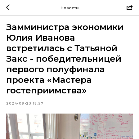
Новости
Замминистра экономики
Юлия Иванова
встретилась с Татьяной
Закс - победительницей
первого полуфинала
проекта «Мастера
гостеприимства»
2024-08-23 18:57