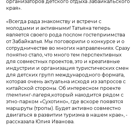
организаторов детского отдыха Забайкальского
края».
«
Всегда рада знакомству и встречи с
молодыми и активными! Татьяна теперь
является своего рода послом гостеприимства
от Забайкалья. Мы поговорили о конкурсе и о
сотрудничестве во многих направлениях. Сразу
понятно стало, что много тем перспективных
для совместных проектов, это и креативные
индустрии и организация туристических смен
для детских групп международного формата,
которая очень актуальна исходя из запросов с
китайской стороны. Об интересном проекте
глемпинг-лагеря,который находится рядом с
этно-парком «Сухотино», где вскоре появятся
маршруты (тропы). Будет активно совместно
двигаться в развитии туризма в нашем крае
», -
рассказала Юлия Иванова.