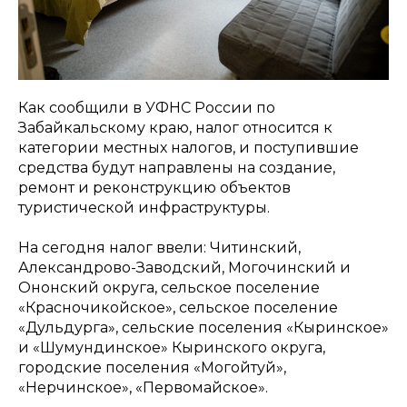
Как сообщили в УФНС России по
Забайкальскому краю, налог относится к
категории местных налогов, и поступившие
средства будут направлены на создание,
ремонт и реконструкцию объектов
туристической инфраструктуры.
На сегодня налог ввели: Читинский,
Александрово-Заводский, Могочинский и
Ононский округа, сельское поселение
«Красночикойское», сельское поселение
«Дульдурга», сельские поселения «Кыринское»
и «Шумундинское» Кыринского округа,
городские поселения «Могойтуй»,
«Нерчинское», «Первомайское».