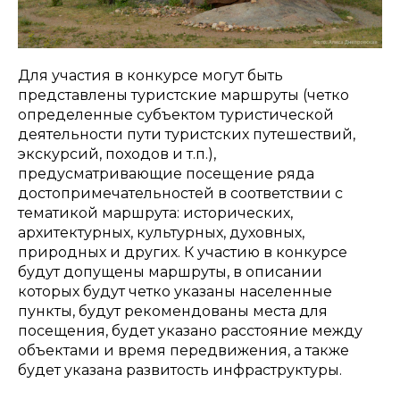
Для участия в конкурсе могут быть
представлены туристские маршруты (четко
определенные субъектом туристической
деятельности пути туристских путешествий,
экскурсий, походов и т.п.),
предусматривающие посещение ряда
достопримечательностей в соответствии с
тематикой маршрута: исторических,
архитектурных, культурных, духовных,
природных и других. К участию в конкурсе
будут допущены маршруты, в описании
которых будут четко указаны населенные
пункты, будут рекомендованы места для
посещения, будет указано расстояние между
объектами и время передвижения, а также
будет указана развитость инфраструктуры.