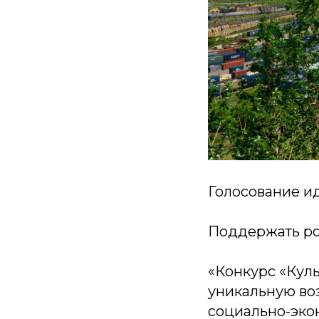
Голосование ид
Поддержать р
«Конкурс «Куль
уникальную во
социально-эко