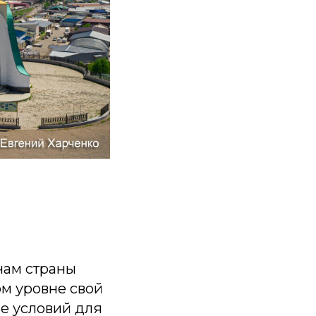
нам страны
м уровне свой
е условий для