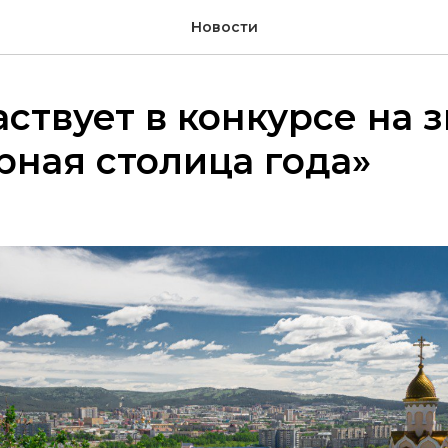
Новости
аствует в конкурсе на 
рная столица года»