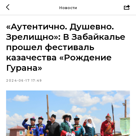
Новости
«Аутентично. Душевно.
Зрелищно»: В Забайкалье
прошел фестиваль
казачества «Рождение
Гурана»
2024-06-17 17:49