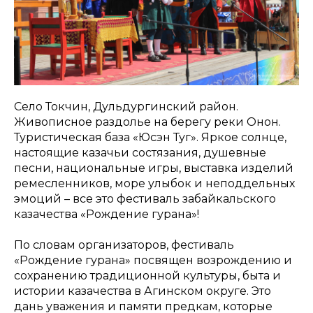
Село Токчин, Дульдургинский район.
Живописное раздолье на берегу реки Онон.
Туристическая база «Юсэн Туг». Яркое солнце,
настоящие казачьи состязания, душевные
песни, национальные игры, выставка изделий
ремесленников, море улыбок и неподдельных
эмоций – все это фестиваль забайкальского
казачества «Рождение гурана»!
По словам организаторов, фестиваль
«Рождение гурана» посвящен возрождению и
сохранению традиционной культуры, быта и
истории казачества в Агинском округе. Это
дань уважения и памяти предкам, которые