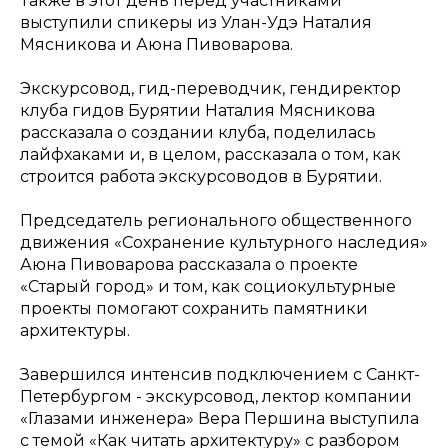
Также в этот день перед участниками
выступили спикеры из Улан-Удэ Наталия
Мясникова и Аюна Пивоварова.
Экскурсовод, гид-переводчик, гендиректор
клуба гидов Бурятии Наталия Мясникова
рассказала о создании клуба, поделилась
лайфхаками и, в целом, рассказала о том, как
строится работа экскурсоводов в Бурятии.
Председатель регионального общественного
движения «Сохранение культурного наследия»
Аюна Пивоварова рассказала о проекте
«Старый город» и том, как социокультурные
проекты помогают сохранить памятники
архитектуры.
Завершился интенсив подключением с Санкт-
Петербургом - экскурсовод, лектор компании
«Глазами инженера» Вера Першина выступила
с темой «Как читать архитектуру» с разбором