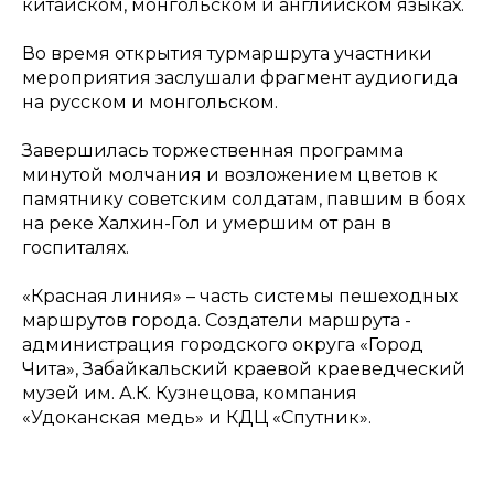
китайском, монгольском и английском языках.
Во время открытия турмаршрута участники
мероприятия заслушали фрагмент аудиогида
на русском и монгольском.
Завершилась торжественная программа
минутой молчания и возложением цветов к
памятнику советским солдатам, павшим в боях
на реке Халхин-Гол и умершим от ран в
госпиталях.
«Красная линия» – часть системы пешеходных
маршрутов города. Создатели маршрута -
администрация городского округа «Город
Чита», Забайкальский краевой краеведческий
музей им. А.К. Кузнецова, компания
«Удоканская медь» и КДЦ «Спутник».