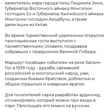
заместитель мэра города Читы Людмила Эмих,
Губернатор Восточного аймака Монголии
господин Ёл и Губернатор Хэнтийского аймака
Монголии господин Аюурбунь, а также
делегации из Китая.
Во время торжественной церемонии открытия
приглашенные гости выступили с
приветственными словами, поздравив
собравших с праздником Великой Победы.
Маршрут посвящен событиям на реке Халхин-
Гол в 1939 году - дружбе, связавшей
российский и монгольский народ, узах,
созданных боевым братством, доблестью и
общим страшным и коварным врагом.
Для посетителей парка разработан аудиогид,
отсканировать который можно при входе в
парк. Прослушать его можно на русском,