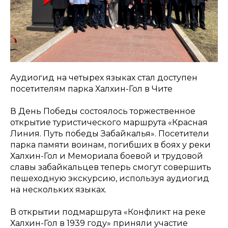
Аудиогид на четырех языках стал доступен
посетителям парка Халхин-Гол в Чите
В День Победы состоялось торжественное
открытие туристического маршрута «Красная
Линия. Путь победы Забайкалья». Посетители
парка памяти воинам, погибших в боях у реки
Халхин-Гол и Мемориала боевой и трудовой
славы забайкальцев теперь смогут совершить
пешеходную экскурсию, используя аудиогид
на нескольких языках.
В открытии подмаршрута «Конфликт на реке
Халхин-Гол в 1939 году» приняли участие