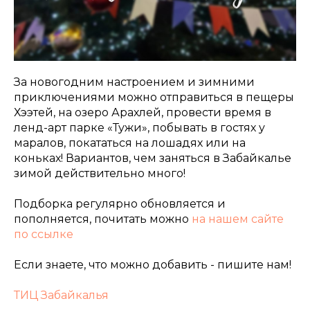
За новогодним настроением и зимними
приключениями можно отправиться в пещеры
Хээтей, на озеро Арахлей, провести время в
ленд-арт парке «Тужи», побывать в гостях у
маралов, покататься на лошадях или на
коньках! Вариантов, чем заняться в Забайкалье
зимой действительно много!
Подборка регулярно обновляется и
пополняется, почитать можно
на нашем сайте
по ссылке
Если знаете, что можно добавить - пишите нам!
ТИЦ Забайкалья