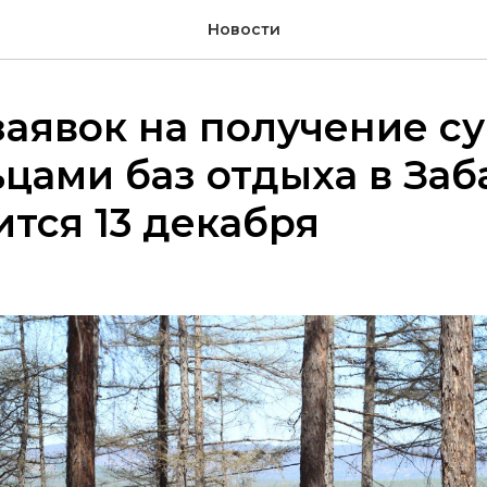
Новости
аявок на получение с
цами баз отдыха в Заб
тся 13 декабря