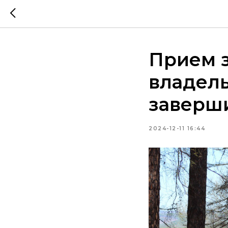
Прием з
владель
заверши
2024-12-11 16:44