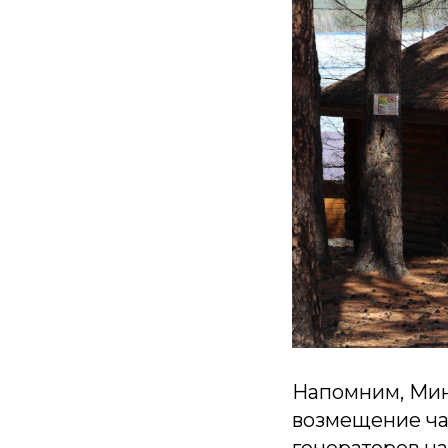
Напомним, Мин
возмещение ча