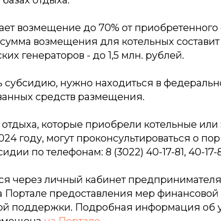
 базах отдыха.
ает возмещение до 70% от приобретенного
сумма возмещения для котельных составит 3
их генераторов - до 1,5 млн. рублей.
ь субсидию, нужно находиться в федеральн
анных средств размещения.
 отдыха, которые приобрели котельные или
024 году, могут проконсультироваться о по
дии по телефонам: 8 (3022) 40-17-81, 40-17-
ся через личный кабинет предпринимателя
а Портале предоставления мер финансовой
ой поддержки. Подробная информация об 