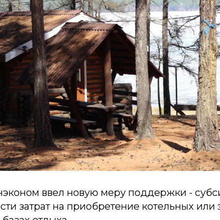
эконом ввел новую меру поддержки - субс
сти затрат на приобретение котельных или