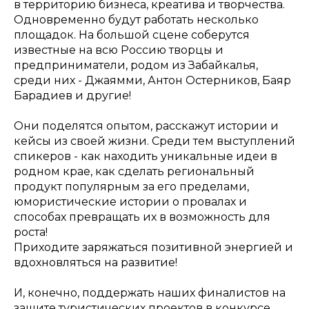
в территорию бизнеса, креатива и творчества.
Одновременно будут работать несколько
площадок. На большой сцене соберутся
известные на всю Россию творцы и
предприниматели, родом из Забайкалья,
среди них - Джаямми, Антон Остерников, Баяр
Барадиев и другие!
Они поделятся опытом, расскажут истории и
кейсы из своей жизни. Среди тем выступлений
спикеров - как находить уникальные идеи в
родном крае, как сделать региональный
продукт популярным за его пределами,
юмористические истории о провалах и
способах превращать их в возможность для
роста!
Приходите заряжаться позитивной энергией и
вдохновляться на развитие!
И, конечно, поддержать наших финалистов на
защите туристических проектов в конкурсе