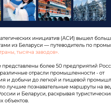
тратегических инициатив (АСИ) вышел боль
егами из Беларуси — путеводитель по про
траны, тысяча заводов».
е представлены более 50 предприятий Росс
различные отрасли промышленности - от
я и добычи до легкой и пищевой промышл
ло лучшие познавательные маршруты на в
оссии и Беларуси, раскрывая туристически
х объектов.