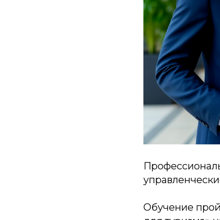
Профессиональ
управленчески
Обучение прой