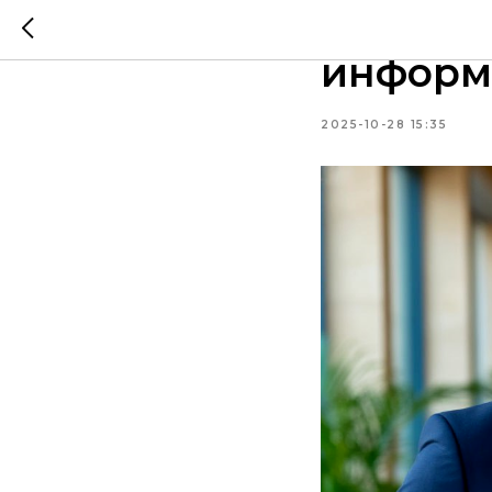
Минэко
информ
2025-10-28 15:35