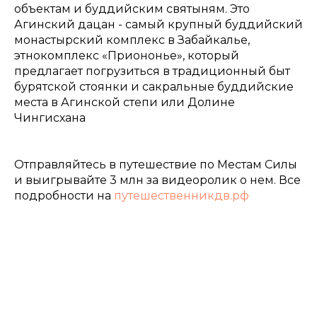
объектам и буддийским святыням. Это
Агинский дацан - самый крупный буддийский
монастырский комплекс в Забайкалье,
этнокомплекс «Приононье», который
предлагает погрузиться в традиционный быт
бурятской стоянки и сакральные буддийские
места в Агинской степи или Долине
Чингисхана
Отправляйтесь в путешествие по Местам Силы
и выигрывайте 3 млн за видеоролик о нем. Все
подробности на
путешественникдв.рф