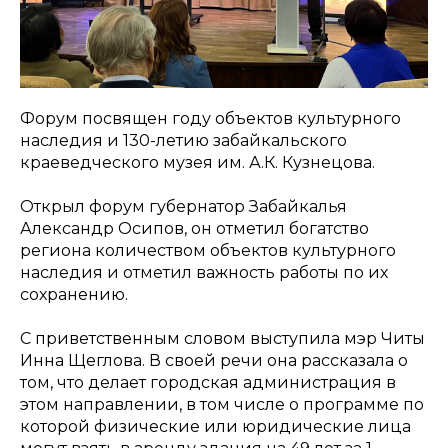
Форум посвящен году объектов культурного
наследия и 130-летию забайкальского
краеведческого музея им. А.К. Кузнецова.
Открыл форум губернатор Забайкалья
Александр Осипов, он отметил богатство
региона количеством объектов культурного
наследия и отметил важность работы по их
сохранению.
С приветственным словом выступила мэр Читы
Инна Щеглова. В своей речи она рассказала о
том, что делает городская администрация в
этом направлении, в том числе о программе по
которой физические или юридические лица