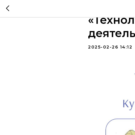
Курсы 
«Технол
деятел
2025-02-26 14:12