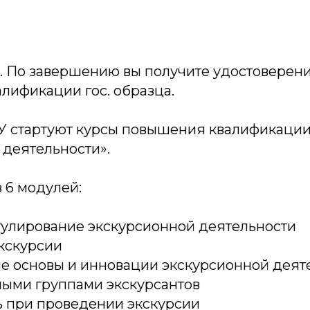
та. По завершению вы получите удостоверени
лификации гос. образца.
бГУ стартуют курсы повышения квалификации
 деятельности».
з 6 модулей:
гулирование экскурсионной деятельности
кскурсии
е основы и инновации экскурсионной деят
ными группами экскурсантов
ь при проведении экскурсии