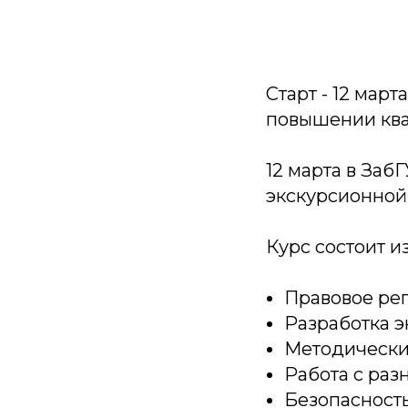
Старт - 12 мар
повышении ква
12 марта в За
экскурсионной
Курс состоит и
Правовое ре
Разработка э
Методически
Работа с раз
Безопасност