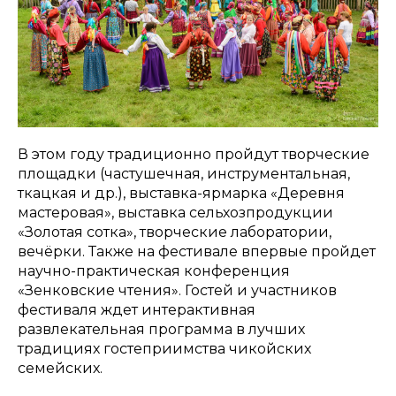
В этом году традиционно пройдут творческие
площадки (частушечная, инструментальная,
ткацкая и др.), выставка-ярмарка «Деревня
мастеровая», выставка сельхозпродукции
«Золотая сотка», творческие лаборатории,
вечёрки. Также на фестивале впервые пройдет
научно-практическая конференция
«Зенковские чтения». Гостей и участников
фестиваля ждет интерактивная
развлекательная программа в лучших
традициях гостеприимства чикойских
семейских.