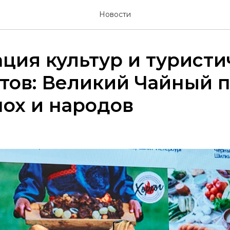
Новости
ция культур и туристи
ов: Великий Чайный п
пох и народов