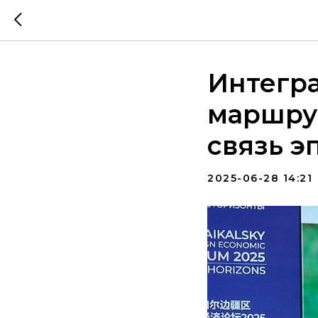
Интегра
маршрут
связь э
2025-06-28 14:21