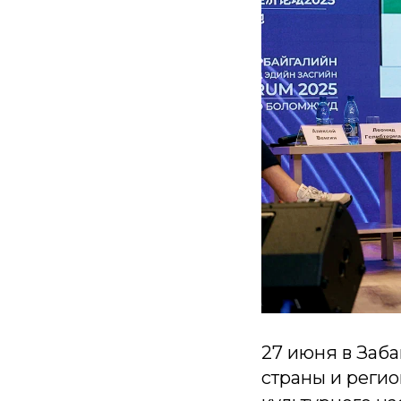
27 июня в Заб
страны и регио