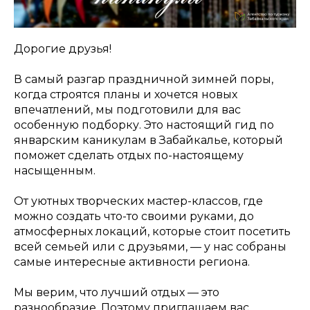
Дорогие друзья!
В самый разгар праздничной зимней поры,
когда строятся планы и хочется новых
впечатлений, мы подготовили для вас
особенную подборку. Это настоящий гид по
январским каникулам в Забайкалье, который
поможет сделать отдых по-настоящему
насыщенным.
От уютных творческих мастер-классов, где
можно создать что-то своими руками, до
атмосферных локаций, которые стоит посетить
всей семьей или с друзьями, — у нас собраны
самые интересные активности региона.
Мы верим, что лучший отдых — это
разнообразие. Поэтому приглашаем вас