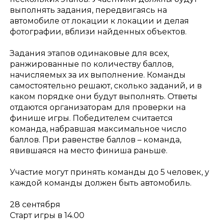
выполнять задания, передвигаясь на
автомобиле от локации к локации и делая
фотографии, вблизи найденных объектов.
Задания этапов одинаковые для всех,
ранжированные по количеству баллов,
начисляемых за их выполнение. Команды
самостоятельно решают, сколько заданий, и в
каком порядке они будут выполнять. Ответы
отдаются организаторам для проверки на
финише игры. Победителем считается
команда, набравшая максимальное число
баллов. При равенстве баллов – команда,
явившаяся на место финиша раньше.
Участие могут принять команды до 5 человек, у
каждой команды должен быть автомобиль.
28 сентября
Старт игры в 14.00