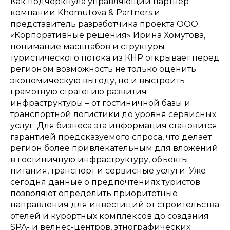
Как подчеркнула управляющий партнер
компании Khomutova & Partners и
представитель разработчика проекта ООО
«Корпоративные решения» Ирина Хомутова,
понимание масштабов и структуры
туристического потока из КНР открывает перед
регионом возможность не только оценить
экономическую выгоду, но и выстроить
грамотную стратегию развития
инфраструктуры – от гостиничной базы и
транспортной логистики до уровня сервисных
услуг. Для бизнеса эта информация становится
гарантией предсказуемого спроса, что делает
регион более привлекательным для вложений
в гостиничную инфраструктуру, объекты
питания, транспорт и сервисные услуги. Уже
сегодня данные о предпочтениях туристов
позволяют определить приоритетные
направления для инвестиций от строительства
отелей и курортных комплексов до создания
SPA- и велнес-центров, этнографических