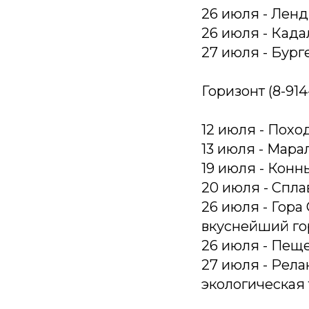
26 июля - Ленд
26 июля - Кад
27 июля - Бург
Горизонт (8-914
12 июля - Похо
13 июля - Мар
19 июля - Конн
20 июля - Спла
26 июля - Гора
вкуснейший го
26 июля - Пещ
27 июля - Рела
экологическая 