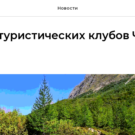
Новости
уристических клубов 