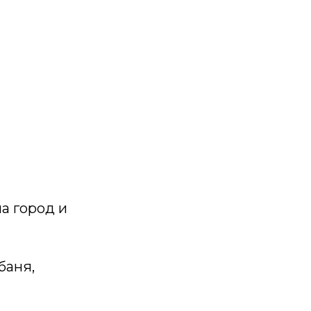
а город и
баня,