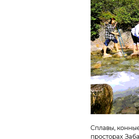
Сплавы, конные
просторах Заба