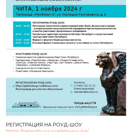
РЕГИСТРАЦИЯ НА РОУД-ШОУ
https://petersburg-roadshow.ru/vs/