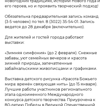
новогодних традициях, истории Нового года и
его героев, но и проявить творческий подход!
Обязательна предварительная запись команд
(3-5 человек) по тел. 8 (3022) 35-54-01. Запись
ведется до 28 декабря (включительно).
Для жителей и гостей города работают
выставки:
«Зимняя симфония» (до 2 февраля). Снежные
забавы, уют семейных вечеров и красота
зимней природы, запечатленные
забайкальскими живописцами и графиками.
Выставка детского рисунка «Красота Божьего
мира: времён связующая нить» (до 15 января).
Лучшие работы участников регионального
этапа одноименного Международного
конкурса детского творчества. Приурочена к
80-летию Победы в Великой Отечественной