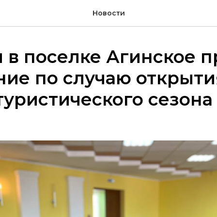
Новости
 в поселке Агинское 
ие по случаю открыти
туристического сезона