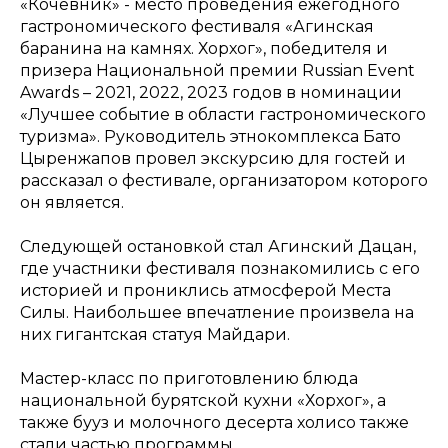
«Кочевник» - место проведения ежегодного
гастрономического фестиваля «Агинская
баранина на камнях. Хорхог», победителя и
призера Национальной премии Russian Event
Awards – 2021, 2022, 2023 годов в номинации
«Лучшее событие в области гастрономического
туризма». Руководитель этнокомплекса Бато
Цыренжапов провел экскурсию для гостей и
рассказал о фестивале, организатором которого
он является.
Следующей остановкой стал Агинский Дацан,
где участники фестиваля познакомились с его
историей и прониклись атмосферой Места
Силы. Наибольшее впечатление произвела на
них гигантская статуя Майдари.
Мастер-класс по приготовлению блюда
национальной бурятской кухни «Хорхог», а
также бууз и молочного десерта холисо также
стали частью программы.