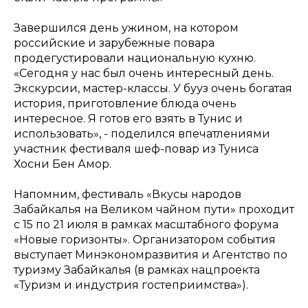
Завершился день ужином, на котором
российские и зарубежные повара
продегустировали национальную кухню.
«Сегодня у нас был очень интересный день.
Экскурсии, мастер-классы. У бууз очень богатая
история, приготовление блюда очень
интересное. Я готов его взять в Тунис и
использовать», - поделился впечатлениями
участник фестиваля шеф-повар из Туниса
Хосни Бен Амор.
Напомним, фестиваль «Вкусы народов
Забайкалья на Великом чайном пути» проходит
с 15 по 21 июля в рамках масштабного форума
«Новые горизонты». Организатором события
выступает Минэкономразвития и Агентство по
туризму Забайкалья (в рамках нацпроекта
«Туризм и индустрия гостеприимства»).