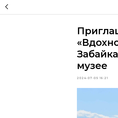
Пригла
«Вдохно
Забайк
музее
2024-07-05 16:21