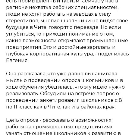
есть промышленный туризм. Сейчас у нас в
регионе нехватка рабочих специальностей,
люди не хотят работать на заводах в силу
стереотипов, многие школьники не видят свое
будущее в Чите, говорят о переезде. Но если
углубиться, то приходит понимание о том,
какие возможности открывают промышленные
предприятия. Это и достойные зарплаты и
глубокая корпоративная культура
, - поделилась
Евгения.
Она рассказала, что уже давно вынашивала
мысль о проведении опроса школьников и в
ходе обучения убедилась, что эту идею нужно
реализовать. Обсудили на встрече вопрос о
проведении анкетирования школьников с 8
по 11 класс как в Чите, так и в районах края.
Цель опроса - рассказать о возможностях
работы на промышленных предприятиях,
узнать отношение школьников к развитию в