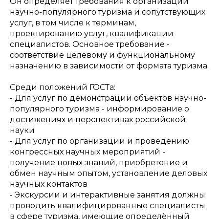
Он определяет требования к организации
научно-популярного туризма и сопутствующих
услуг, в том числе к терминам,
проектированию услуг, квалификации
специалистов. Основное требование -
соответствие целевому и функциональному
назначению в зависимости от формата туризма.
Среди положений ГОСТа:
- Для услуг по демонстрации объектов научно-
популярного туризма - информирование о
достижениях и перспективах российской
науки
- Для услуг по организации и проведению
конгрессных научных мероприятий -
получение новых знаний, приобретение и
обмен научным опытом, установление деловых
научных контактов
- Экскурсии и интерактивные занятия должны
проводить квалифицированные специалисты
в сфере туризма, имеющие определённый