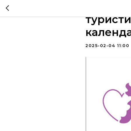
Доступн
туристи
календ
2025-02-04 11:00