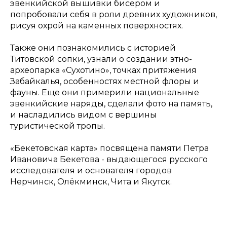
эвенкийской вышивки бисером и
попробовали себя в роли древних художников,
рисуя охрой на каменных поверхностях.
Также они познакомились с историей
Титовской сопки, узнали о создании этно-
археопарка «Сухотино», точках притяжения
Забайкалья, особенностях местной флоры и
фауны. Еще они примерили национальные
эвенкийские наряды, сделали фото на память,
и насладились видом с вершины
туристической тропы.
«Бекетовская карта» посвящена памяти Петра
Ивановича Бекетова - выдающегося русского
исследователя и основателя городов
Нерчинск, Олёкминск, Чита и Якутск.