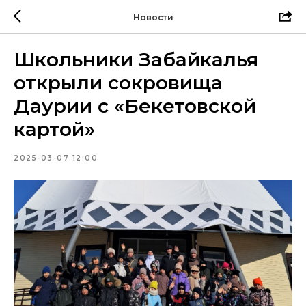
Новости
Школьники Забайкалья
открыли сокровища
Даурии с «Бекетовской
картой»
2025-03-07 12:00