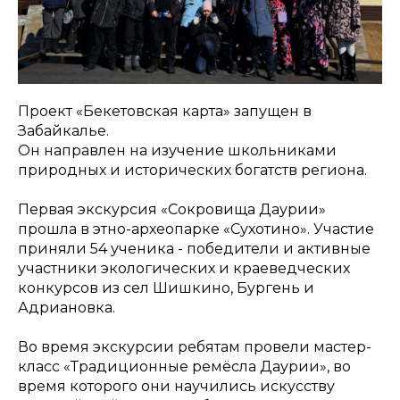
Проект «Бекетовская карта» запущен в
Забайкалье.
Он направлен на изучение школьниками
природных и исторических богатств региона.
Первая экскурсия «Сокровища Даурии»
прошла в этно-археопарке «Сухотино». Участие
приняли 54 ученика - победители и активные
участники экологических и краеведческих
конкурсов из сел Шишкино, Бургень и
Адриановка.
Во время экскурсии ребятам провели мастер-
класс «Традиционные ремёсла Даурии», во
время которого они научились искусству