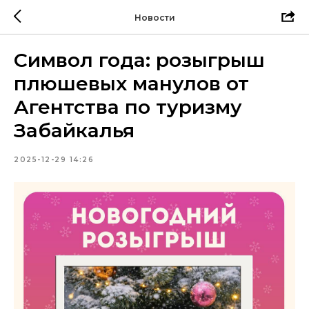
Новости
Символ года: розыгрыш
плюшевых манулов от
Агентства по туризму
Забайкалья
2025-12-29 14:26