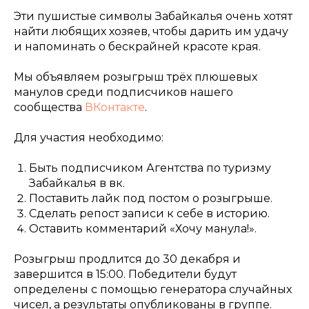
Эти пушистые символы Забайкалья очень хотят
найти любящих хозяев, чтобы дарить им удачу
и напоминать о бескрайней красоте края.
Мы объявляем розыгрыш трёх плюшевых
манулов среди подписчиков нашего
сообщества
ВКонтакте
.
Для участия необходимо:
Быть подписчиком Агентства по туризму
Забайкалья в вк.
Поставить лайк под постом о розыгрыше.
Сделать репост записи к себе в историю.
Оставить комментарий «Хочу манула!».
Розыгрыш продлится до 30 декабря и
завершится в 15:00. Победители будут
определены с помощью генератора случайных
чисел, а результаты опубликованы в группе.