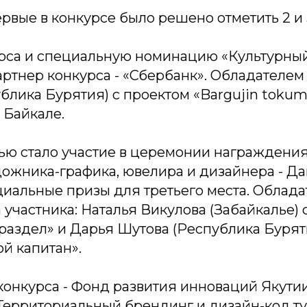
ервые в конкурсе было решено отметить 2 и 
рса и специальную номинацию «Культурны
ртнер конкурса - «Сбербанк». Обладателем
блика Бурятия) с проектом «Bargujin tokum»
 Байкале.
ю стало участие в церемонии награждения
дожника-графика, ювелира и дизайнера - Д
циальные призы для третьего места. Облада
а участника: Наталья Викулова (Забайкалье)
раздел» и Дарья Шутова (Республика Бурят
ой капитан».
конкурса - Фонд развития инноваций Якути
Территориальный брендинг и дизайн-код т