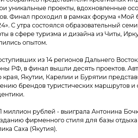
вои уникальные проекты, вдохновленные о
ов. Финал проходил в рамках форума «Мой б
4». С утра состоялся образовательный семи
ты в сфере туризма и дизайна из Читы, Ирку
лились опытом.
поступивших из 14 регионов Дальнего Восток
ны РФ, в финал вышли десять проектов. Ав
 края, Якутии, Карелии и Бурятии предста
ению брендов туристических маршрутов и
дентики.
 1 миллион рублей - выиграла Антонина Боч
зданию фирменного стиля для базы отдыха 
ика Саха (Якутия).