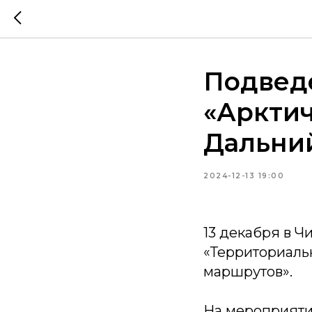
Подвед
«Арктич
Дальний
2024-12-13 19:00
13 декабря в 
«Территориаль
маршрутов».
На мероприяти