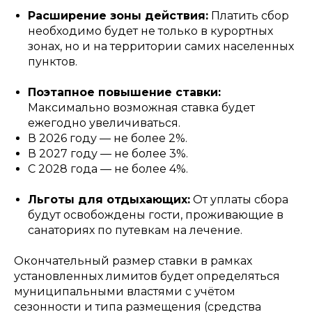
Расширение зоны действия:
Платить сбор
необходимо будет не только в курортных
зонах, но и на территории самих населенных
пунктов.
Поэтапное повышение ставки:
Максимально возможная ставка будет
ежегодно увеличиваться.
В 2026 году — не более 2%.
В 2027 году — не более 3%.
С 2028 года — не более 4%.
Льготы для отдыхающих:
От уплаты сбора
будут освобождены гости, проживающие в
санаториях по путевкам на лечение.
Окончательный размер ставки в рамках
установленных лимитов будет определяться
муниципальными властями с учётом
сезонности и типа размещения (средства