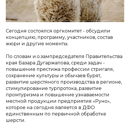
Сегодня состоялся оргкомитет - обсудили
концепцию, программу, участников, состав
жюри и другие моменты.
По словам и.о.зампредседателя Правительства
края Базара Дугаржапова, среди задач -
повышение престижа профессии стригаля,
сохранение культуры и обычаев бурят,
развитие шерстяного производства в регионе,
стимулирование турпротока, развитие
промтуризма и повышение узнаваемости
местной продукции предприятия «Руно»,
которое на сегодня является в ДФО
единственным по первичной обработке
шерсти.